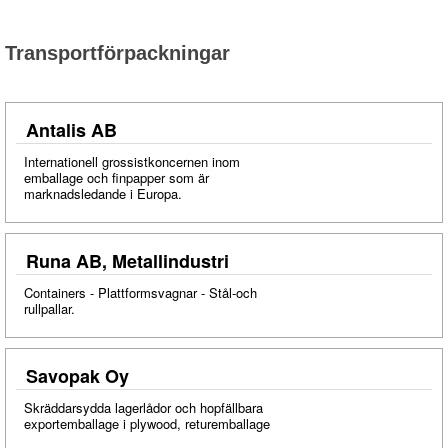
Transportförpackningar
Antalis AB
Internationell grossistkoncernen inom
emballage och finpapper som är
marknadsledande i Europa.
Runa AB, Metallindustri
Containers - Plattformsvagnar - Stål-och
rullpallar.
Savopak Oy
Skräddarsydda lagerlådor och hopfällbara
exportemballage i plywood, returemballage