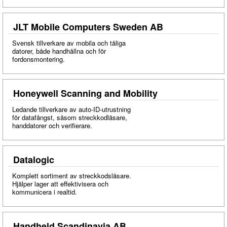
JLT Mobile Computers Sweden AB
Svensk tillverkare av mobila och tåliga
datorer, både handhållna och för
fordonsmontering.
Honeywell Scanning and Mobility
Ledande tillverkare av auto-ID-utrustning
för datafångst, såsom streckkodläsare,
handdatorer och verifierare.
Datalogic
Komplett sortiment av streckkodsläsare.
Hjälper lager att effektivisera och
kommunicera i realtid.
Handheld Scandinavia AB