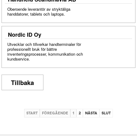
Oberoende leverantör av stryktåliga
handdatorer, tablets och laptops.
Nordic ID Oy
Utvecklar och tillverkar handterminaler för
professionellt bruk för bättre
inventeringsprocesser, kommunikation och
kundservice.
Tillbaka
Start
Föregående
1
2
Nästa
Slut