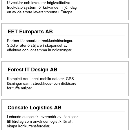
Utvecklar och levererar högkvalitativa
truckdatorsystem för krävande miljö, idag
en av de större leverantörerna i Europa.
EET Europarts AB
Partner för smarta streckkodslösningar.
Stödjer återförsäljare i skapandet av
effektiva och lönsamma kundlösningar.
Forest IT Design AB
Komplett sortiment mobila datorer, GPS-
lösningar samt streckkods- och rfidläsare
för tuffa miljöer.
Consafe Logistics AB
Ledande europeisk leverantör av lösningar
till företag som använder logistik för att
skapa konkurrensfördelar.