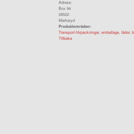
Adress:
Box 94
28522
Markaryd
Produktområden:
Transport-förpackningar, emballage, lådor, b
Tillbaka