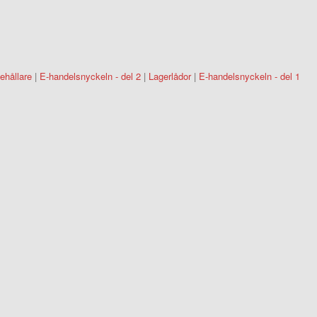
ehållare
|
E-handelsnyckeln - del 2
|
Lagerlådor
|
E-handelsnyckeln - del 1