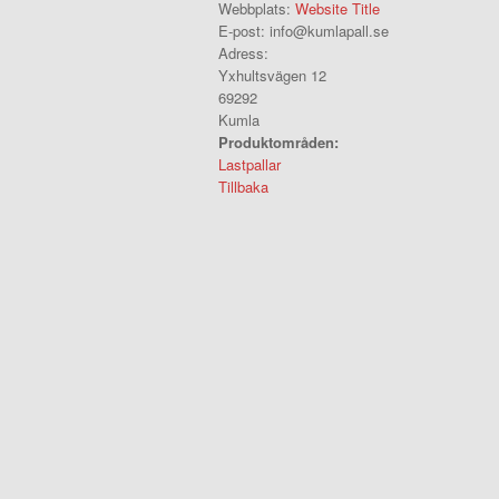
Webbplats:
Website Title
E-post:
info@kumlapall.se
Adress:
Yxhultsvägen 12
69292
Kumla
Produktområden:
Lastpallar
Tillbaka