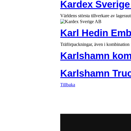
Kardex Sverig
Världens största tillverkare av lagerau
Karl Hedin Emb
Träförpackningar, även i kombination 
Karlshamn kom
Karlshamn Tru
Tillbaka