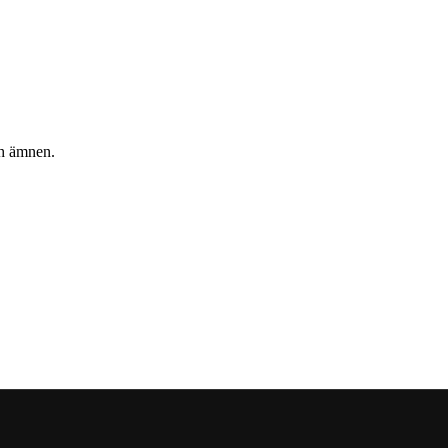
ch ämnen.