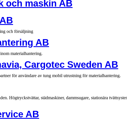
ck och maskin AB
 AB
ng och försäljning
antering AB
inom materialhantering.
navia, Cargotec Sweden AB
artner för användare av tung mobil utrustning för materialhantering.
en. Högtryckstvättar, städmaskiner, dammsugare, stationära tvättsystem
rvice AB